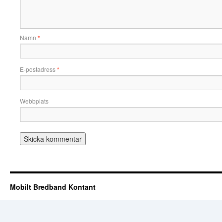
Namn
*
E-postadress
*
Webbplats
Mobilt Bredband Kontant