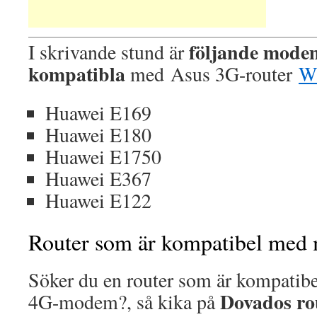
följande modem
I skrivande stund är
kompatibla
med Asus 3G-router
W
Huawei E169
Huawei E180
Huawei E1750
Huawei E367
Huawei E122
Router som är kompatibel me
Söker du en router som är kompatibe
Dovados ro
4G-modem?, så kika på