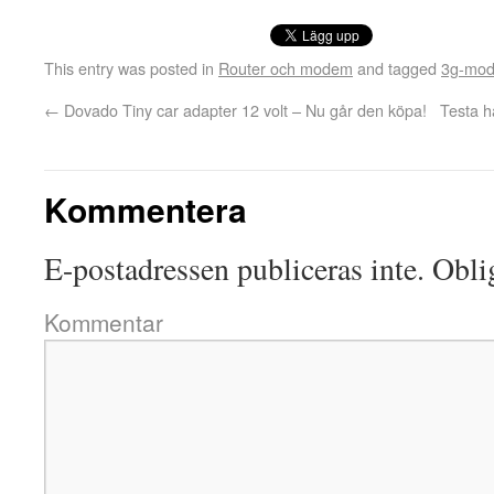
This entry was posted in
Router och modem
and tagged
3g-mo
←
Dovado Tiny car adapter 12 volt – Nu går den köpa!
Testa h
Kommentera
E-postadressen publiceras inte.
Oblig
Kommentar